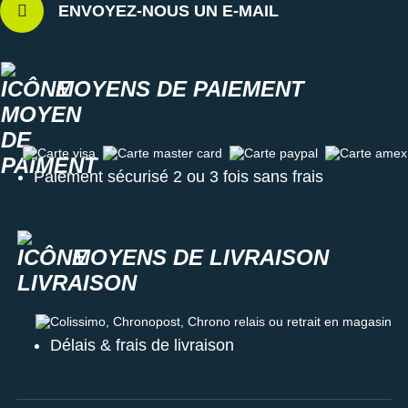
ENVOYEZ-NOUS UN E-MAIL
MOYENS DE PAIEMENT
Carte visa
Carte master card
Carte paypal
Carte amex
Paiement sécurisé 2 ou 3 fois sans frais
MOYENS DE LIVRAISON
Colissimo, Chronopost, Chrono relais ou retrait en magasin
Délais & frais de livraison