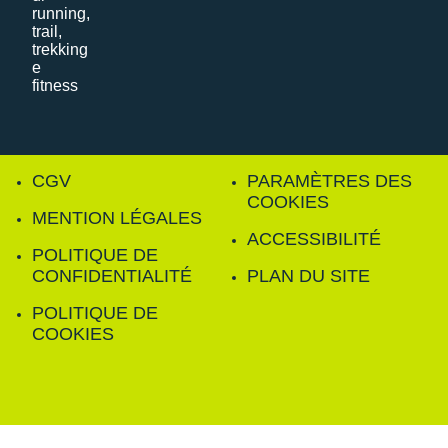
CGV
PARAMÈTRES DES
COOKIES
MENTION LÉGALES
ACCESSIBILITÉ
POLITIQUE DE
CONFIDENTIALITÉ
PLAN DU SITE
POLITIQUE DE
COOKIES