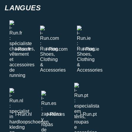
LANGUES
i-Run.fr
i-Run.com
i-Run.ie
i-Run.nl
i-Run.es
i-Run.pt