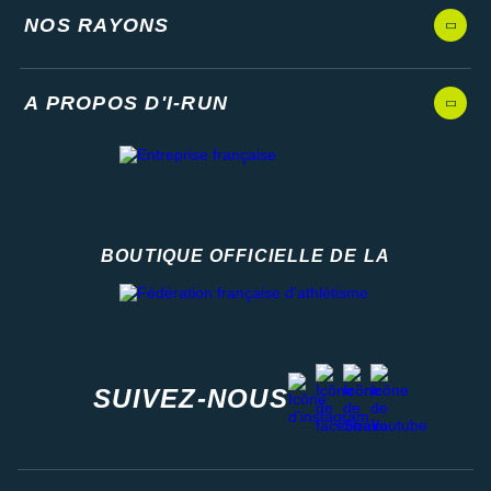
NOS RAYONS
A PROPOS D'I-RUN
BOUTIQUE OFFICIELLE DE LA
Fédération française d'athlétisme
facebook
strava
youtube
instagram
SUIVEZ-NOUS