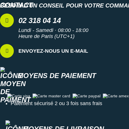
BESOIN D'UN CONSEIL POUR VOTRE COMMA
02 318 04 14
Lundi - Samedi · 08:00 - 18:00
Heure de Paris (UTC+1)
ENVOYEZ-NOUS UN E-MAIL
MOYENS DE PAIEMENT
Carte visa
Carte master card
Carte paypal
Carte amex
Paiement sécurisé 2 ou 3 fois sans frais
MOYENS DE LIVRAISON