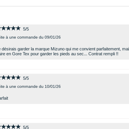
★★★★★
★★★★★
5/5
ite à une commande du 09/01/26
 désirais garder la marque Mizuno qui me convient parfaitement, mai
ire en Gore Tex pour garder les pieds au sec... Contrat rempli !!
★★★★★
★★★★★
5/5
ite à une commande du 10/01/26
rfait
★★★★★
★★★★★
5/5