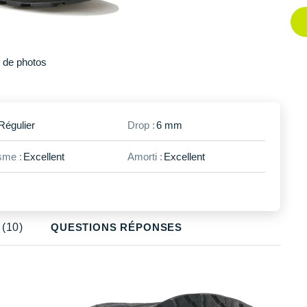
Plus
de photos
Régulier
Drop :
6 mm
me :
Excellent
Amorti :
Excellent
(10)
QUESTIONS RÉPONSES