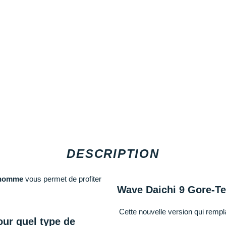
DESCRIPTION
homme
vous permet de profiter
Wave Daichi 9 Gore-Te
Cette nouvelle version qui rempl
ur quel type de