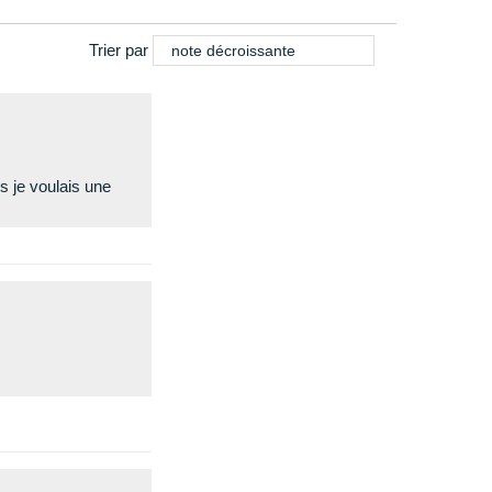
Trier par
note décroissante
s je voulais une