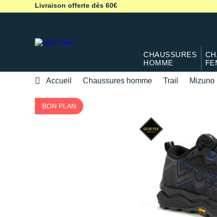
Livraison offerte dès 60€
CHAUSSURES
CH
HOMME
FE
Accueil
Chaussures homme
Trail
Mizuno
BON PLAN