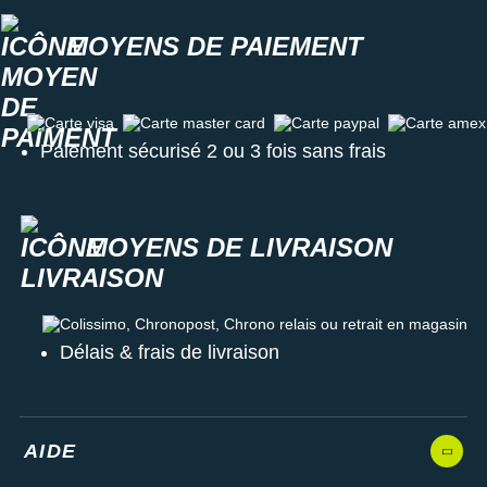
MOYENS DE PAIEMENT
Carte visa
Carte master card
Carte paypal
Carte amex
Paiement sécurisé 2 ou 3 fois sans frais
MOYENS DE LIVRAISON
Colissimo, Chronopost, Chrono relais ou retrait en magasin
Délais & frais de livraison
AIDE