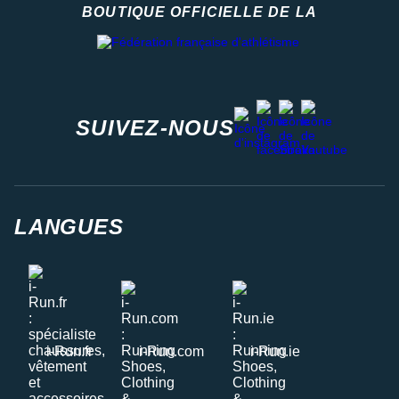
BOUTIQUE OFFICIELLE DE LA
Fédération française d'athlétisme
facebook
strava
youtube
instagram
SUIVEZ-NOUS
LANGUES
i-Run.fr
i-Run.com
i-Run.ie