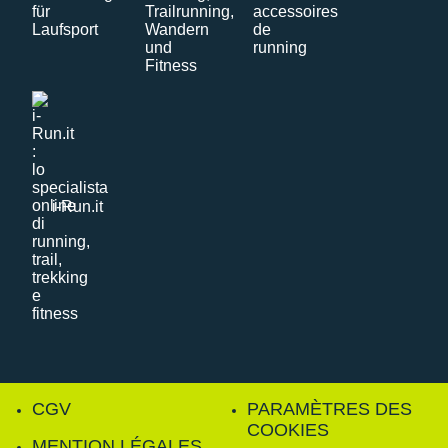
i-Run.it
CGV
PARAMÈTRES DES
COOKIES
MENTION LÉGALES