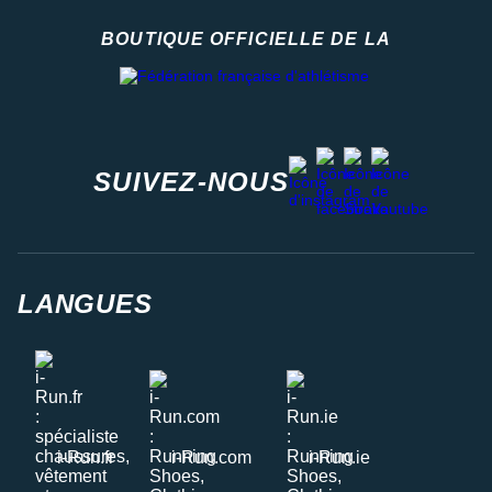
BOUTIQUE OFFICIELLE DE LA
Fédération française d'athlétisme
facebook
strava
youtube
instagram
SUIVEZ-NOUS
LANGUES
i-Run.fr
i-Run.com
i-Run.ie