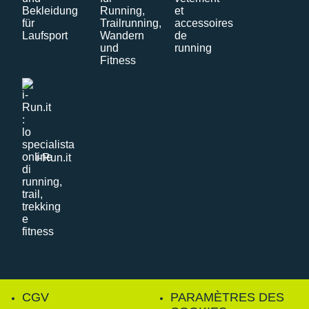
i-Run.it
CGV
PARAMÈTRES DES