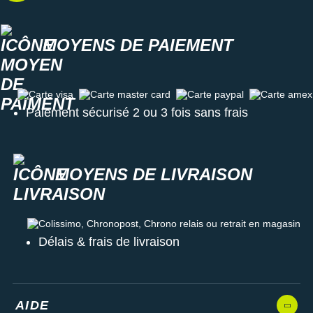
MOYENS DE PAIEMENT
Carte visa
Carte master card
Carte paypal
Carte amex
Paiement sécurisé 2 ou 3 fois sans frais
MOYENS DE LIVRAISON
Colissimo, Chronopost, Chrono relais ou retrait en magasin
Délais & frais de livraison
AIDE