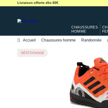
Livraison offerte dès 60€
CHAUSSURES
CH
HOMME
FE
Accueil
Chaussures homme
Randonnée
DÉSTOCKAGE