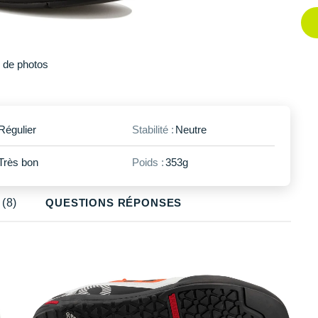
48
En rupture
Plus
de photos
Régulier
Stabilité :
Neutre
Très bon
Poids :
353g
(8)
QUESTIONS RÉPONSES