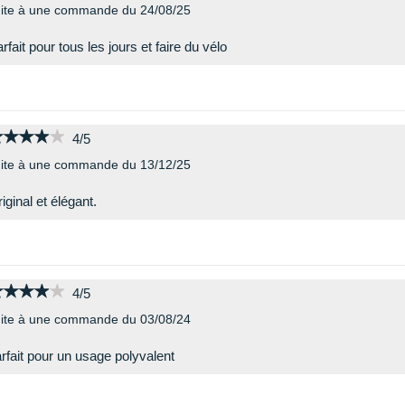
ite à une commande du 24/08/25
rfait pour tous les jours et faire du vélo
★★★★★
★★★★★
4/5
ite à une commande du 13/12/25
iginal et élégant.
★★★★★
★★★★★
4/5
ite à une commande du 03/08/24
rfait pour un usage polyvalent