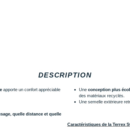
DESCRIPTION
e
apporte un confort appréciable
Une
conception plus éco
des matériaux recyclés.
Une semelle extérieure ret
usage, quelle distance et quelle
Caractéristiques de la Terrex S