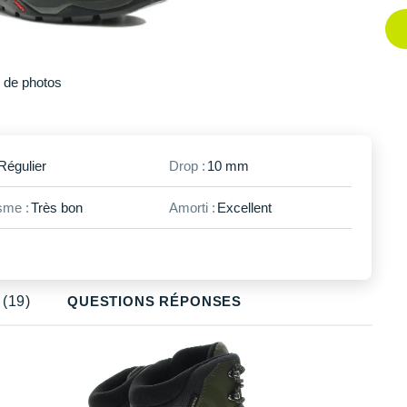
Plus
de photos
Régulier
Drop :
10 mm
me :
Très bon
Amorti :
Excellent
(19)
QUESTIONS RÉPONSES