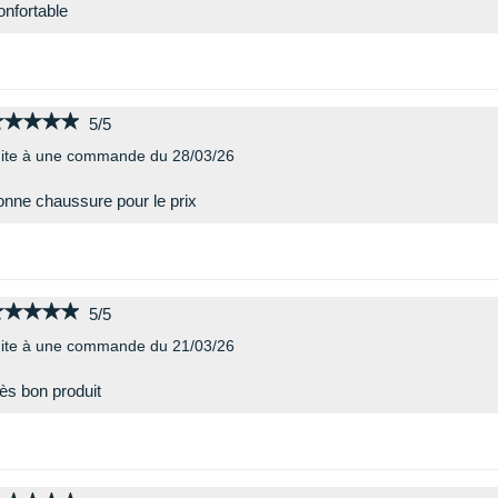
nfortable
★★★★★
★★★★★
5/5
ite à une commande du 28/03/26
nne chaussure pour le prix
★★★★★
★★★★★
5/5
ite à une commande du 21/03/26
ès bon produit