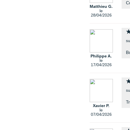
Co
Matthieu G.
le
28/04/2026
su
Bo
Philippe A.
le
17/04/2026
su
Tr
Xavier P.
le
07/04/2026