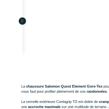
La
chaussure Salomon Quest Element Gore-Tex
po
vous faut pour profiter pleinement de vos
randonnées
.
La semelle extérieure Contagrip TD est dotée de
cram
une
accroche
maximale
sur une multitude de terrains.