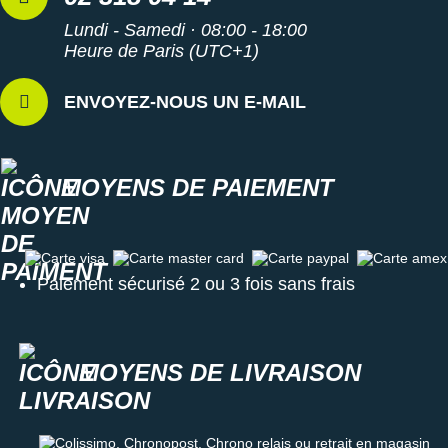
Lundi - Samedi · 08:00 - 18:00
Heure de Paris (UTC+1)
ENVOYEZ-NOUS UN E-MAIL
MOYENS DE PAIEMENT
Carte visa
Carte master card
Carte paypal
Carte amex
Paiement sécurisé 2 ou 3 fois sans frais
MOYENS DE LIVRAISON
Colissimo, Chronopost, Chrono relais ou retrait en magasin