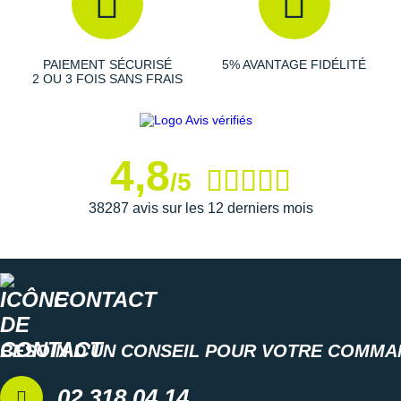
PAIEMENT SÉCURISÉ
5% AVANTAGE FIDÉLITÉ
2 OU 3 FOIS SANS FRAIS
4,8
/5
38287 avis sur les 12 derniers mois
CONTACT
BESOIN D'UN CONSEIL POUR VOTRE COMMA
02 318 04 14