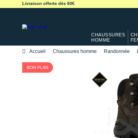
Livraison offerte dès 60€
CHAUSSURES
CH
HOMME
FE
Accueil
Chaussures homme
Randonnée
BON PLAN