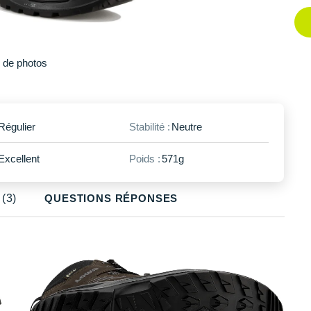
Plus
de photos
Régulier
Stabilité :
Neutre
Excellent
Poids :
571g
(3)
QUESTIONS RÉPONSES