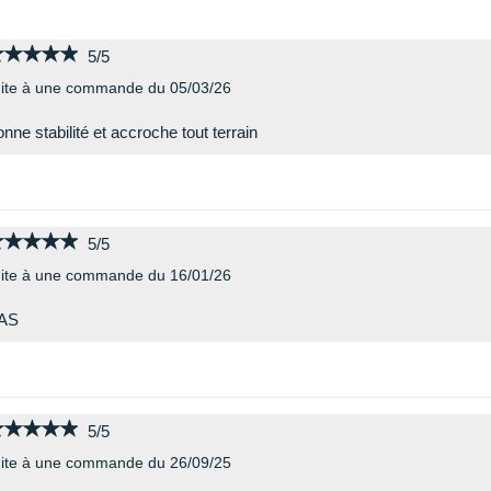
★★★★★
★★★★★
5/5
ite à une commande du 05/03/26
nne stabilité et accroche tout terrain
★★★★★
★★★★★
5/5
ite à une commande du 16/01/26
AS
★★★★★
★★★★★
5/5
ite à une commande du 26/09/25