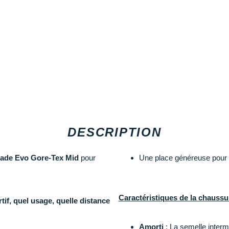
DESCRIPTION
ade Evo Gore-Tex Mid
pour
Une place généreuse pour le
Caractéristiques de la chauss
if, quel usage, quelle distance
Amorti
: La semelle intermé