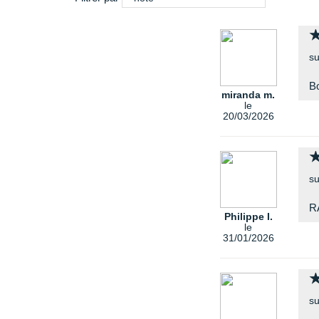
su
Bo
miranda m.
le
20/03/2026
su
R
Philippe I.
le
31/01/2026
su