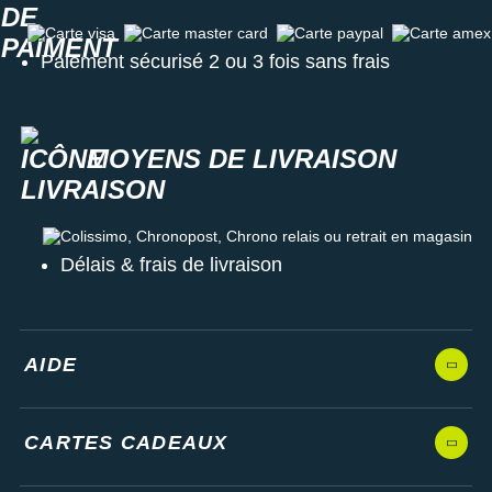
Carte visa
Carte master card
Carte paypal
Carte amex
Paiement sécurisé 2 ou 3 fois sans frais
MOYENS DE LIVRAISON
Colissimo, Chronopost, Chrono relais ou retrait en magasin
Délais & frais de livraison
AIDE
CARTES CADEAUX