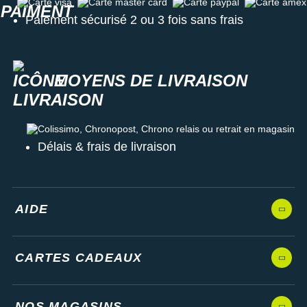
Carte visa
Carte master card
Carte paypal
Carte amex
Paiement sécurisé 2 ou 3 fois sans frais
MOYENS DE LIVRAISON
Colissimo, Chronopost, Chrono relais ou retrait en magasin
Délais & frais de livraison
AIDE
CARTES CADEAUX
NOS MAGASINS