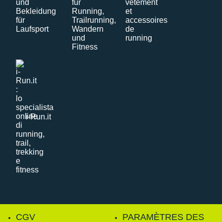
i-Run.it
CGV
PARAMÈTRES DES