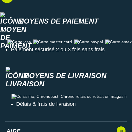
MOYENS DE PAIEMENT
Carte visa
Carte master card
Carte paypal
Carte amex
Paiement sécurisé 2 ou 3 fois sans frais
MOYENS DE LIVRAISON
Colissimo, Chronopost, Chrono relais ou retrait en magasin
Délais & frais de livraison
AIDE