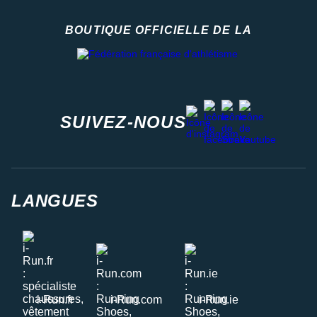
BOUTIQUE OFFICIELLE DE LA
Fédération française d'athlétisme
facebook
strava
youtube
instagram
SUIVEZ-NOUS
LANGUES
i-Run.fr
i-Run.com
i-Run.ie