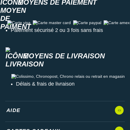
MOYENS DE PAIEMENT
Carte visa
Carte master card
Carte paypal
Carte amex
Paiement sécurisé 2 ou 3 fois sans frais
MOYENS DE LIVRAISON
Colissimo, Chronopost, Chrono relais ou retrait en magasin
Délais & frais de livraison
AIDE