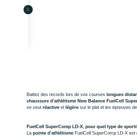
Battez des records lors de vos courses
longues dista
chaussure d'athlétisme New Balance FuelCell Sup
se veut
réactive
et
légère
sur le plat et les épreuves d
FuelCell SuperComp LD-X, pour quel type de sporti
La
pointe d'athlétisme
FuelCell SuperComp LD-X est d