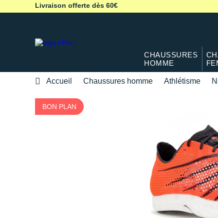
Livraison offerte dès 60€
CHAUSSURES
CH
HOMME
FE
Accueil
Chaussures homme
Athlétisme
N
BON PLAN