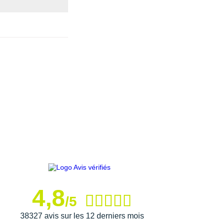
4,8
/5
38327 avis sur les 12 derniers mois