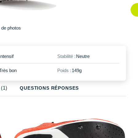
Plus
de photos
Intensif
Stabilité :
Neutre
Très bon
Poids :
149g
(1)
QUESTIONS RÉPONSES