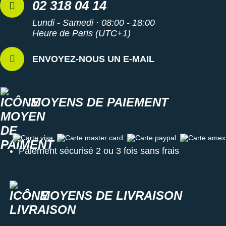
02 318 04 14
Lundi - Samedi · 08:00 - 18:00
Heure de Paris (UTC+1)
ENVOYEZ-NOUS UN E-MAIL
MOYENS DE PAIEMENT
Carte visa
Carte master card
Carte paypal
Carte amex
Paiement sécurisé 2 ou 3 fois sans frais
MOYENS DE LIVRAISON