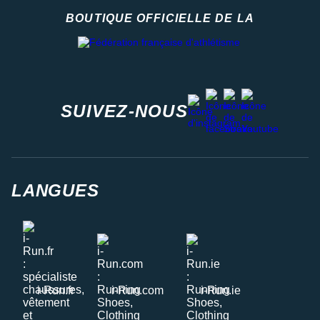
BOUTIQUE OFFICIELLE DE LA
Fédération française d'athlétisme
facebook
strava
youtube
instagram
SUIVEZ-NOUS
LANGUES
i-Run.fr
i-Run.com
i-Run.ie