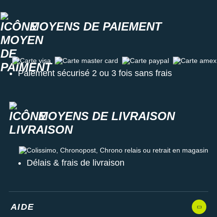
MOYENS DE PAIEMENT
Carte visa
Carte master card
Carte paypal
Carte amex
Paiement sécurisé 2 ou 3 fois sans frais
MOYENS DE LIVRAISON
Colissimo, Chronopost, Chrono relais ou retrait en magasin
Délais & frais de livraison
AIDE