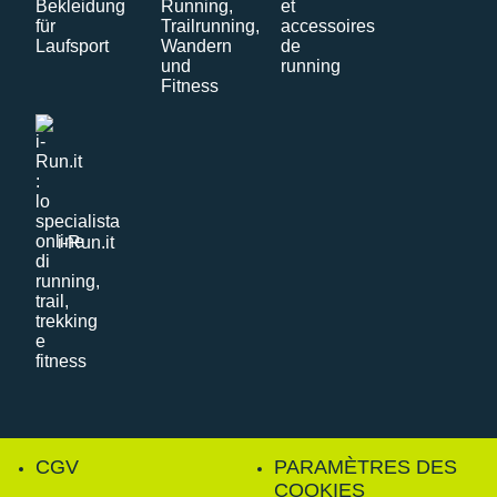
i-Run.it
CGV
PARAMÈTRES DES
COOKIES