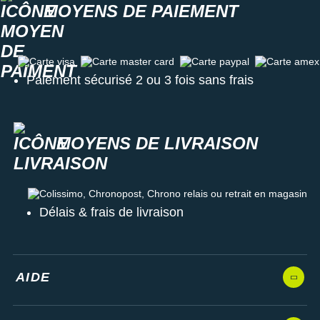
MOYENS DE PAIEMENT
Carte visa
Carte master card
Carte paypal
Carte amex
Paiement sécurisé 2 ou 3 fois sans frais
MOYENS DE LIVRAISON
Colissimo, Chronopost, Chrono relais ou retrait en magasin
Délais & frais de livraison
AIDE