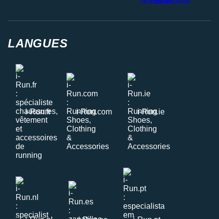
LANGUES
i-Run.fr
i-Run.com
i-Run.ie