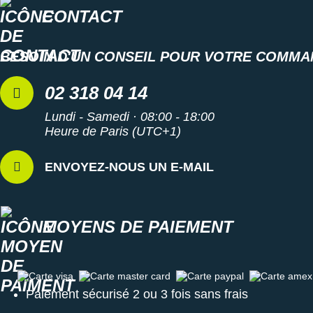
CONTACT
BESOIN D'UN CONSEIL POUR VOTRE COMMA
02 318 04 14
Lundi - Samedi · 08:00 - 18:00
Heure de Paris (UTC+1)
ENVOYEZ-NOUS UN E-MAIL
MOYENS DE PAIEMENT
Carte visa
Carte master card
Carte paypal
Carte amex
Paiement sécurisé 2 ou 3 fois sans frais