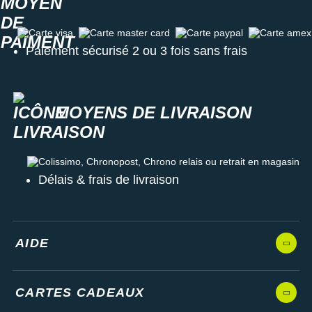
Carte visa
Carte master card
Carte paypal
Carte amex
Paiement sécurisé 2 ou 3 fois sans frais
MOYENS DE LIVRAISON
Colissimo, Chronopost, Chrono relais ou retrait en magasin
Délais & frais de livraison
AIDE
CARTES CADEAUX