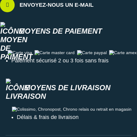
ENVOYEZ-NOUS UN E-MAIL
MOYENS DE PAIEMENT
Carte visa
Carte master card
Carte paypal
Carte amex
Paiement sécurisé 2 ou 3 fois sans frais
MOYENS DE LIVRAISON
Colissimo, Chronopost, Chrono relais ou retrait en magasin
Délais & frais de livraison