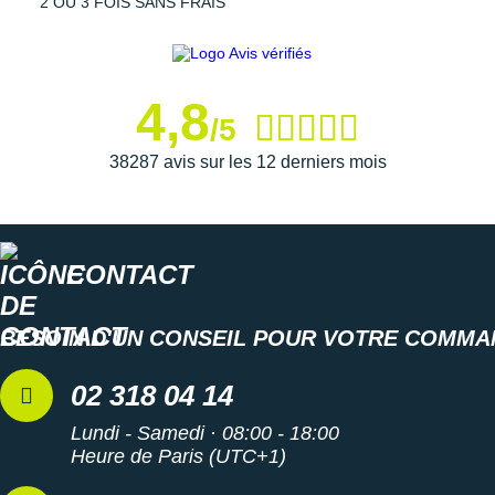
2 OU 3 FOIS SANS FRAIS
4,8
/5
38287 avis sur les 12 derniers mois
CONTACT
BESOIN D'UN CONSEIL POUR VOTRE COMMA
02 318 04 14
Lundi - Samedi · 08:00 - 18:00
Heure de Paris (UTC+1)