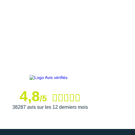
4,8
/5
38287 avis sur les 12 derniers mois