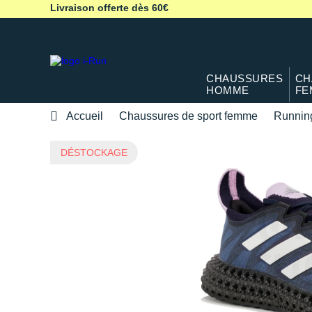
Livraison offerte dès 60€
CHAUSSURES
CH
HOMME
FE
Accueil
Chaussures de sport femme
Runnin
DÉSTOCKAGE