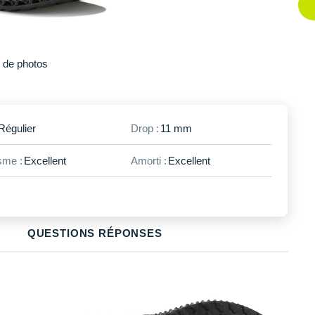
Plus
de photos
Régulier
Drop :
11 mm
me :
Excellent
Amorti :
Excellent
QUESTIONS RÉPONSES