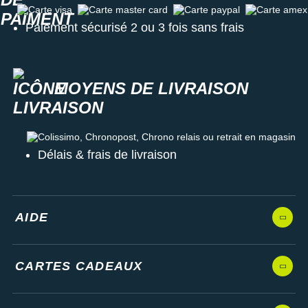
Carte visa
Carte master card
Carte paypal
Carte amex
Paiement sécurisé 2 ou 3 fois sans frais
MOYENS DE LIVRAISON
Colissimo, Chronopost, Chrono relais ou retrait en magasin
Délais & frais de livraison
AIDE
CARTES CADEAUX