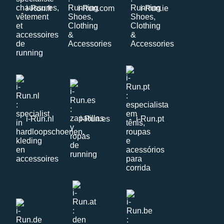
i-Run.fr
i-Run.com
i-Run.ie
i-Run.nl
i-Run.es
i-Run.pt