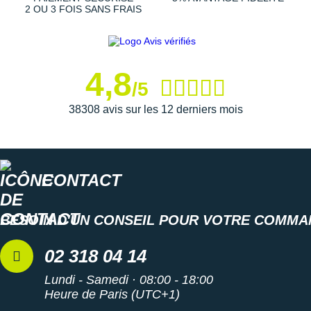
2 OU 3 FOIS SANS FRAIS
4,8
/5
38308 avis sur les 12 derniers mois
CONTACT
BESOIN D'UN CONSEIL POUR VOTRE COMMA
02 318 04 14
Lundi - Samedi · 08:00 - 18:00
Heure de Paris (UTC+1)