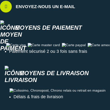
ENVOYEZ-NOUS UN E-MAIL
MOYENS DE PAIEMENT
Carte visa
Carte master card
Carte paypal
Carte amex
Paiement sécurisé 2 ou 3 fois sans frais
MOYENS DE LIVRAISON
Colissimo, Chronopost, Chrono relais ou retrait en magasin
Délais & frais de livraison