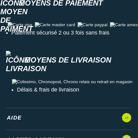
MOYENS DE PAIEMENT
Carte visa
Carte master card
Carte paypal
Carte amex
Paiement sécurisé 2 ou 3 fois sans frais
MOYENS DE LIVRAISON
Colissimo, Chronopost, Chrono relais ou retrait en magasin
Délais & frais de livraison
AIDE