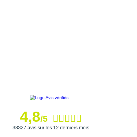
4,8
/5
38327 avis sur les 12 derniers mois