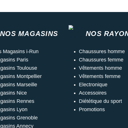
NOS MAGASINS
NOS RAYO
s Magasins i-Run
Chaussures homme
gasins Paris
Chaussures femme
gasins Toulouse
Vêtements homme
gasins Montpellier
Vêtements femme
gasins Marseille
Electronique
gasins Nice
Accessoires
gasins Rennes
Diététique du sport
gasins Lyon
Promotions
gasins Grenoble
gasins Annecy