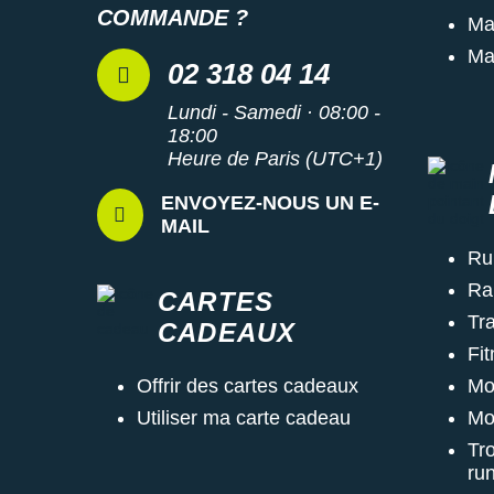
COMMANDE ?
Ma
Ma
02 318 04 14
Lundi - Samedi · 08:00 -
18:00
Heure de Paris (UTC+1)
ENVOYEZ-NOUS UN E-
MAIL
Ru
Ra
CARTES
Tra
CADEAUX
Fi
Mo
Offrir des cartes cadeaux
Mo
Utiliser ma carte cadeau
Tr
ru