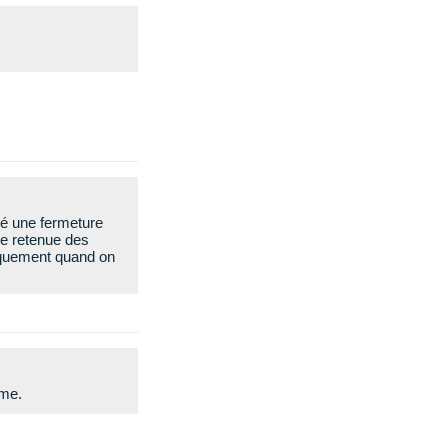
éré une fermeture
ne retenue des
tiquement quand on
rme.