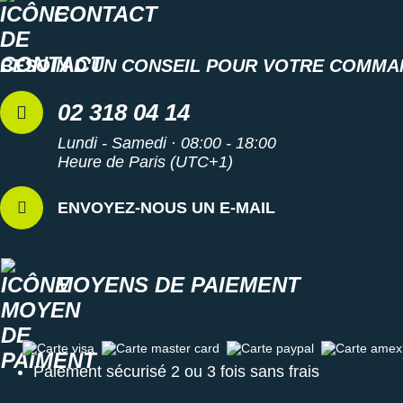
CONTACT
BESOIN D'UN CONSEIL POUR VOTRE COMMA
02 318 04 14
Lundi - Samedi · 08:00 - 18:00
Heure de Paris (UTC+1)
ENVOYEZ-NOUS UN E-MAIL
MOYENS DE PAIEMENT
Carte visa
Carte master card
Carte paypal
Carte amex
Paiement sécurisé 2 ou 3 fois sans frais