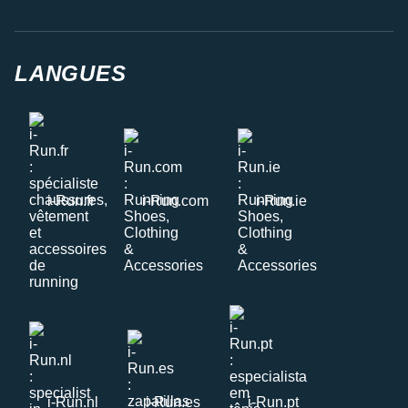
LANGUES
i-Run.fr
i-Run.com
i-Run.ie
i-Run.nl
i-Run.es
i-Run.pt