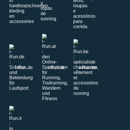
i-Run.de
i-Run.at
i-Run.be