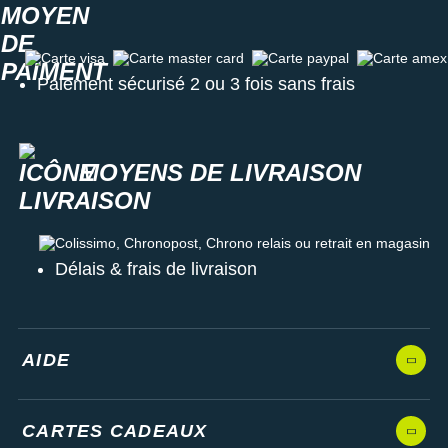
Carte visa
Carte master card
Carte paypal
Carte amex
Paiement sécurisé 2 ou 3 fois sans frais
MOYENS DE LIVRAISON
Colissimo, Chronopost, Chrono relais ou retrait en magasin
Délais & frais de livraison
AIDE
CARTES CADEAUX