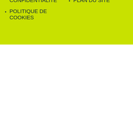
CONFIDENTIALITÉ
PLAN DU SITE
POLITIQUE DE
COOKIES