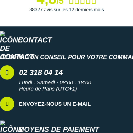
/5
Housse de transport souple
38327 avis sur les 12 derniers mois
Les autres produits
Oakley
CONTACT
BESOIN D'UN CONSEIL POUR VOTRE COMMA
02 318 04 14
Lundi - Samedi · 08:00 - 18:00
Heure de Paris (UTC+1)
ENVOYEZ-NOUS UN E-MAIL
MOYENS DE PAIEMENT