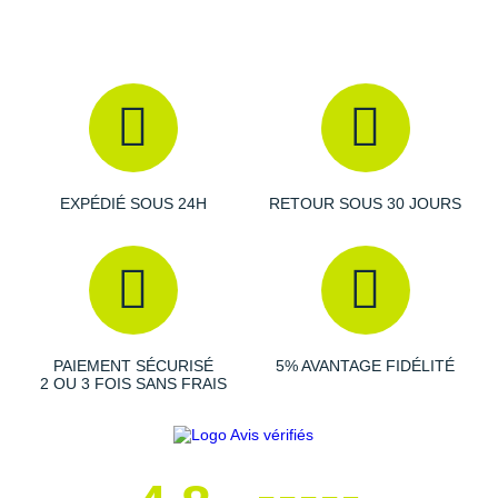
Raidlight
Reebok
Salomon
Saucony
Saxx
EXPÉDIÉ SOUS 24H
RETOUR SOUS 30 JOURS
Scarpa
Scott
Shokz
PAIEMENT SÉCURISÉ
5% AVANTAGE FIDÉLITÉ
Sidas
2 OU 3 FOIS SANS FRAIS
Smoon
Speedo