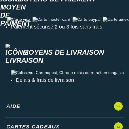
Carte visa
Carte master card
Carte paypal
Carte amex
Paiement sécurisé 2 ou 3 fois sans frais
MOYENS DE LIVRAISON
Colissimo, Chronopost, Chrono relais ou retrait en magasin
Délais & frais de livraison
AIDE
CARTES CADEAUX