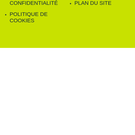
CONFIDENTIALITÉ
PLAN DU SITE
POLITIQUE DE
COOKIES