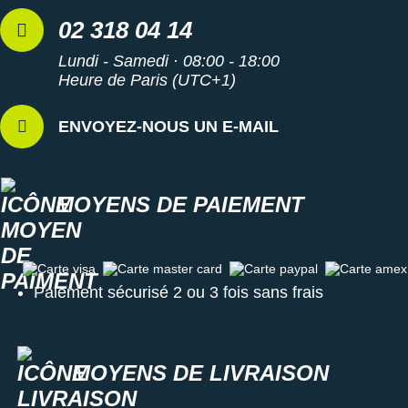
02 318 04 14
Lundi - Samedi · 08:00 - 18:00
Heure de Paris (UTC+1)
ENVOYEZ-NOUS UN E-MAIL
MOYENS DE PAIEMENT
Carte visa
Carte master card
Carte paypal
Carte amex
Paiement sécurisé 2 ou 3 fois sans frais
MOYENS DE LIVRAISON