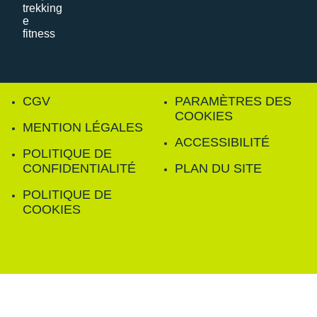
CGV
PARAMÈTRES DES
COOKIES
MENTION LÉGALES
ACCESSIBILITÉ
POLITIQUE DE
CONFIDENTIALITÉ
PLAN DU SITE
POLITIQUE DE
COOKIES