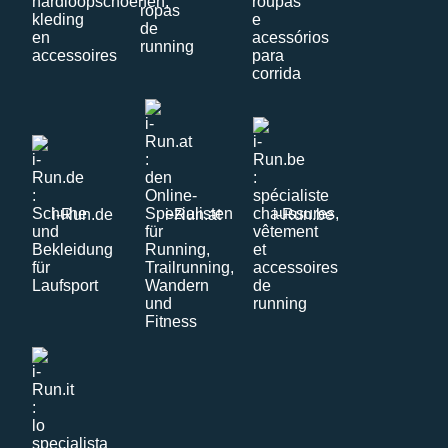
i-Run.de
i-Run.at
i-Run.be