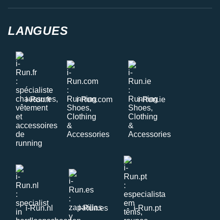
LANGUES
i-Run.fr
i-Run.com
i-Run.ie
i-Run.nl
i-Run.es
i-Run.pt