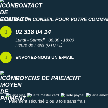
CONTACT
BESOIN D'UN CONSEIL POUR VOTRE COMMA
02 318 04 14
Lundi - Samedi · 08:00 - 18:00
Heure de Paris (UTC+1)
ENVOYEZ-NOUS UN E-MAIL
MOYENS DE PAIEMENT
Carte visa
Carte master card
Carte paypal
Carte amex
Paiement sécurisé 2 ou 3 fois sans frais