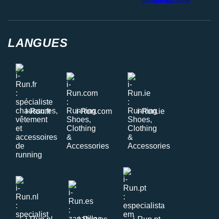
LANGUES
i-Run.fr
i-Run.com
i-Run.ie