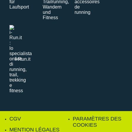
i-Run.it
CGV
PARAMÈTRES DES
COOKIES
MENTION LÉGALES