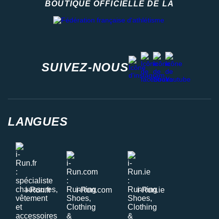
BOUTIQUE OFFICIELLE DE LA
Fédération française d'athlétisme
facebook
strava
youtube
instagram
SUIVEZ-NOUS
LANGUES
i-Run.fr
i-Run.com
i-Run.ie