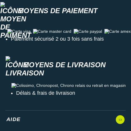
MOYENS DE PAIEMENT
Carte visa
Carte master card
Carte paypal
Carte amex
Paiement sécurisé 2 ou 3 fois sans frais
MOYENS DE LIVRAISON
Colissimo, Chronopost, Chrono relais ou retrait en magasin
Délais & frais de livraison
AIDE