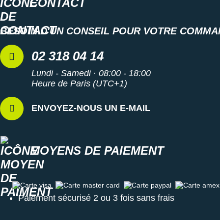
CONTACT
BESOIN D'UN CONSEIL POUR VOTRE COMMA
02 318 04 14
Lundi - Samedi · 08:00 - 18:00
Heure de Paris (UTC+1)
ENVOYEZ-NOUS UN E-MAIL
MOYENS DE PAIEMENT
Carte visa
Carte master card
Carte paypal
Carte amex
Paiement sécurisé 2 ou 3 fois sans frais