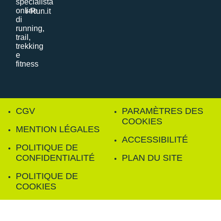
i-Run.it
CGV
PARAMÈTRES DES
COOKIES
MENTION LÉGALES
ACCESSIBILITÉ
POLITIQUE DE
CONFIDENTIALITÉ
PLAN DU SITE
POLITIQUE DE
COOKIES