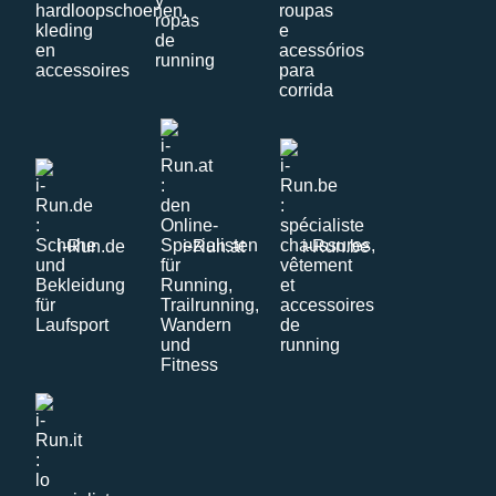
i-Run.de
i-Run.at
i-Run.be