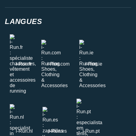
LANGUES
i-Run.fr
i-Run.com
i-Run.ie
i-Run.nl
i-Run.es
i-Run.pt