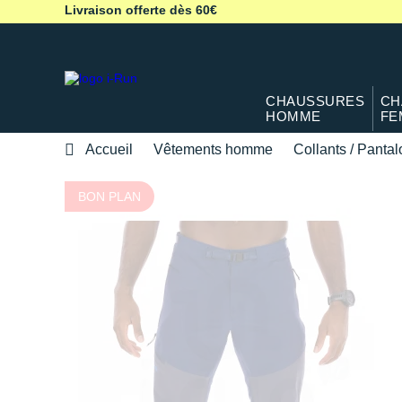
Livraison offerte dès 60€
CHAUSSURES
CH
HOMME
FE
Accueil
Vêtements homme
Collants / Panta
BON PLAN