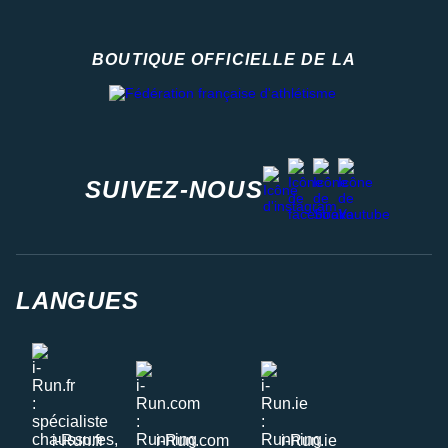
BOUTIQUE OFFICIELLE DE LA
Fédération française d'athlétisme
facebook
strava
youtube
instagram
SUIVEZ-NOUS
LANGUES
i-Run.fr
i-Run.com
i-Run.ie