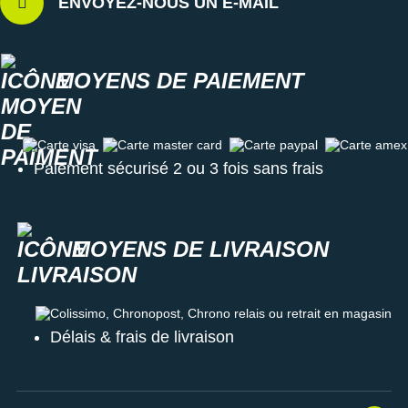
ENVOYEZ-NOUS UN E-MAIL
Les autres produits
On-Running
MOYENS DE PAIEMENT
Carte visa
Carte master card
Carte paypal
Carte amex
Paiement sécurisé 2 ou 3 fois sans frais
MOYENS DE LIVRAISON
Colissimo, Chronopost, Chrono relais ou retrait en magasin
Délais & frais de livraison