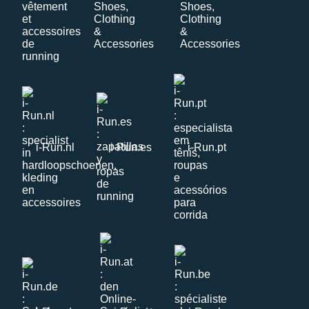
i-Run.nl
i-Run.es
i-Run.pt