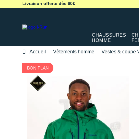
Livraison offerte dès 60€
CHAUSSURES
CH
HOMME
FE
Accueil
Vêtements homme
Vestes & coupe 
BON PLAN