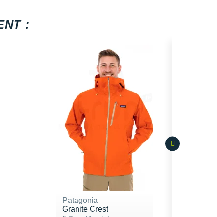
NT :
Patagonia
Granite Crest