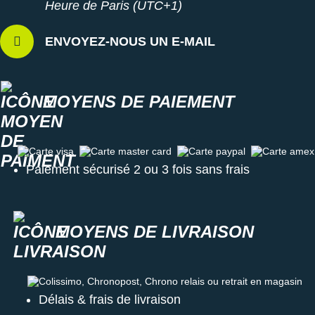
Heure de Paris (UTC+1)
ENVOYEZ-NOUS UN E-MAIL
MOYENS DE PAIEMENT
Carte visa
Carte master card
Carte paypal
Carte amex
Paiement sécurisé 2 ou 3 fois sans frais
MOYENS DE LIVRAISON
Colissimo, Chronopost, Chrono relais ou retrait en magasin
Délais & frais de livraison