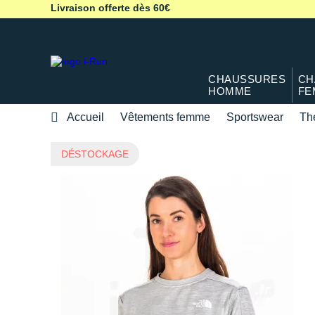
Livraison offerte dès 60€
CHAUSSURES
CH
HOMME
FE
Accueil
Vêtements femme
Sportswear
Th
DÉSTOCKAGE