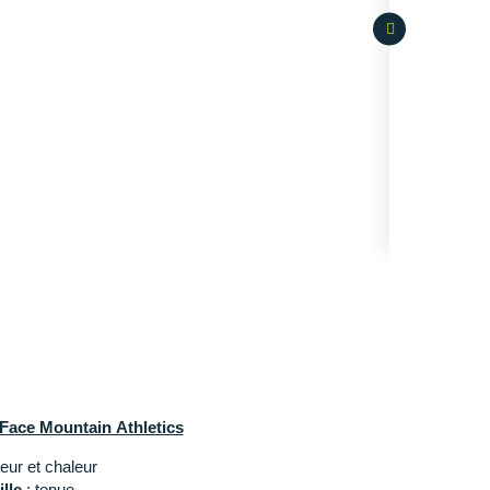
Face Mountain Athletics
eur et chaleur
lle
: tenue