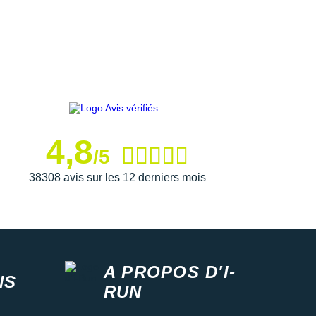
4,8
/5
38308 avis sur les 12 derniers mois
A PROPOS D'I-
NS
RUN