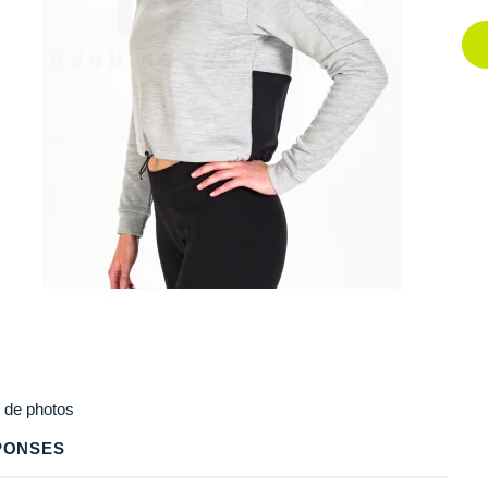
Plus
de photos
PONSES