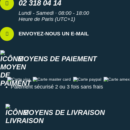
02 318 04 14
Lundi - Samedi · 08:00 - 18:00
Heure de Paris (UTC+1)
ENVOYEZ-NOUS UN E-MAIL
MOYENS DE PAIEMENT
Carte visa
Carte master card
Carte paypal
Carte amex
Paiement sécurisé 2 ou 3 fois sans frais
MOYENS DE LIVRAISON