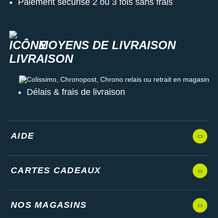
Paiement sécurisé 2 ou 3 fois sans frais
MOYENS DE LIVRAISON
Colissimo, Chronopost, Chrono relais ou retrait en magasin
Délais & frais de livraison
AIDE
CARTES CADEAUX
NOS MAGASINS