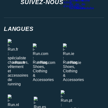
SUIVEZ-NOUS
LANGUES
i-Run.fr
i-Run.com
i-Run.ie