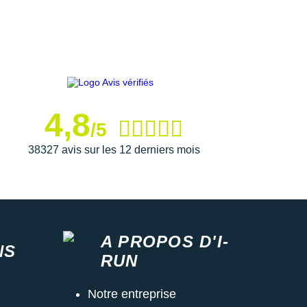
4,8
/5
38327 avis sur les 12 derniers mois
A PROPOS D'I-
NS
RUN
Notre entreprise