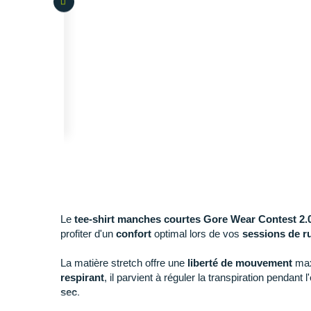
Le
tee-shirt manches courtes Gore Wear Contest 2.
profiter d'un
confort
optimal lors de vos
sessions de r
La matière stretch offre une
liberté de mouvement
max
respirant
, il parvient à réguler la transpiration pendant 
sec
.