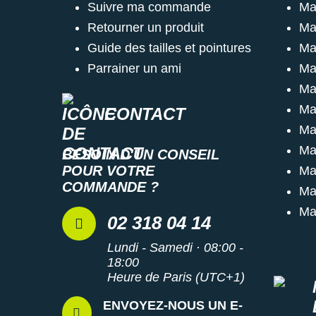
Suivre ma commande
Ma
Retourner un produit
Ma
Guide des tailles et pointures
Ma
Parrainer un ami
Ma
Ma
Ma
CONTACT
Ma
Ma
BESOIN D'UN CONSEIL
POUR VOTRE
Ma
COMMANDE ?
Ma
Ma
02 318 04 14
Lundi - Samedi · 08:00 -
18:00
Heure de Paris (UTC+1)
ENVOYEZ-NOUS UN E-