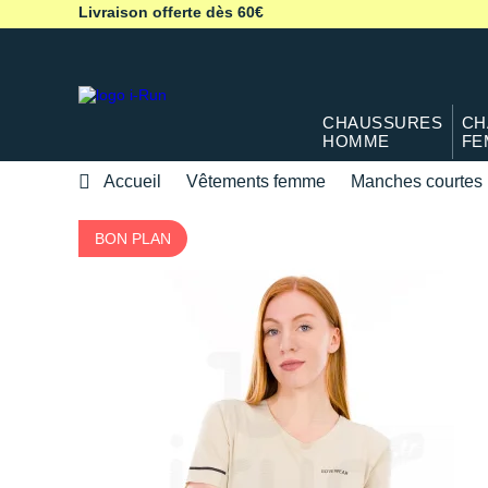
Livraison offerte dès 60€
CHAUSSURES
CH
HOMME
FE
Accueil
Vêtements femme
Manches courtes
BON PLAN