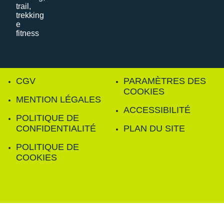
CGV
PARAMÈTRES DES
COOKIES
MENTION LÉGALES
ACCESSIBILITÉ
POLITIQUE DE
CONFIDENTIALITÉ
PLAN DU SITE
POLITIQUE DE
COOKIES