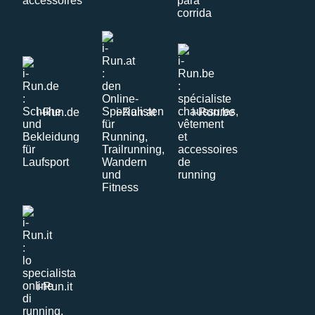
i-Run.de
i-Run.at
i-Run.be
i-Run.it