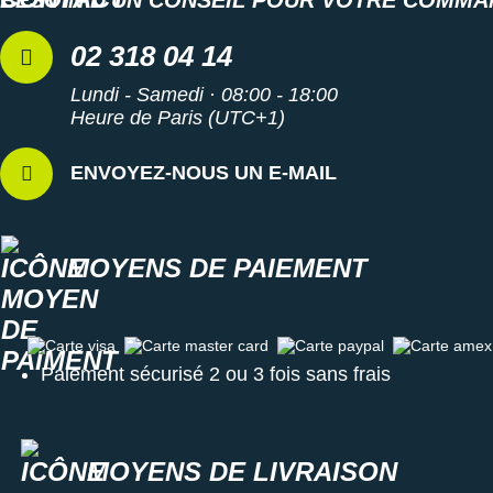
02 318 04 14
Lundi - Samedi · 08:00 - 18:00
Heure de Paris (UTC+1)
ENVOYEZ-NOUS UN E-MAIL
MOYENS DE PAIEMENT
Carte visa
Carte master card
Carte paypal
Carte amex
Paiement sécurisé 2 ou 3 fois sans frais
MOYENS DE LIVRAISON