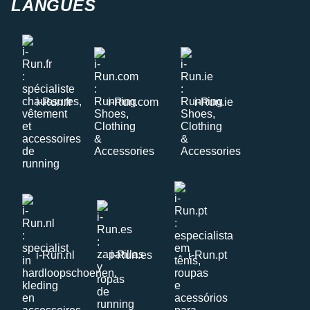
LANGUES
i-Run.fr
i-Run.com
i-Run.ie
i-Run.nl
i-Run.es
i-Run.pt