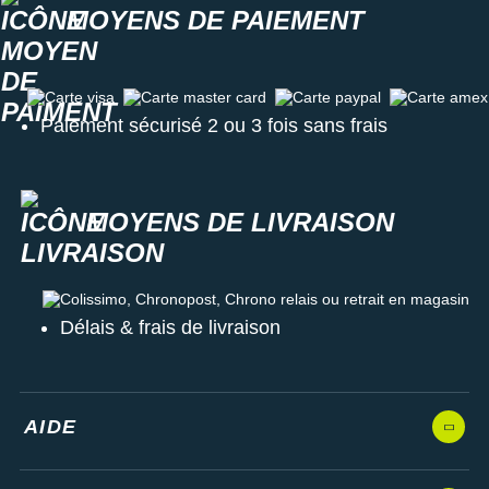
MOYENS DE PAIEMENT
Carte visa
Carte master card
Carte paypal
Carte amex
Paiement sécurisé 2 ou 3 fois sans frais
MOYENS DE LIVRAISON
Colissimo, Chronopost, Chrono relais ou retrait en magasin
Délais & frais de livraison
AIDE