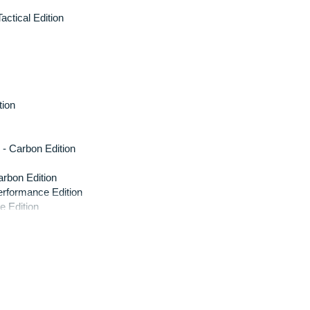
actical Edition
tion
- Carbon Edition
rbon Edition
rformance Edition
 Edition
 Edition
 Magic