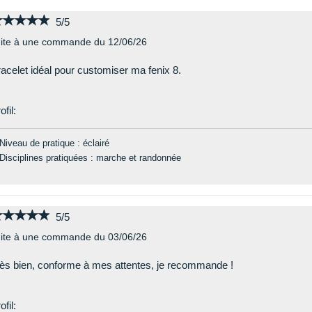
★★★★★
★★★★★
5/5
ite à une commande du 12/06/26
acelet idéal pour customiser ma fenix 8.
ofil:
Niveau de pratique : éclairé
Disciplines pratiquées : marche et randonnée
★★★★★
★★★★★
5/5
ite à une commande du 03/06/26
ès bien, conforme à mes attentes, je recommande !
ofil: