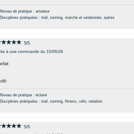
Niveau de pratique : amateur
Disciplines pratiquées : trail, running, marche et randonnée, autres
★★★★★
★★★★★
5/5
ite à une commande du 15/05/26
rfait
ofil:
Niveau de pratique : éclairé
Disciplines pratiquées : trail, running, fitness, vélo, natation
★★★★★
★★★★★
5/5