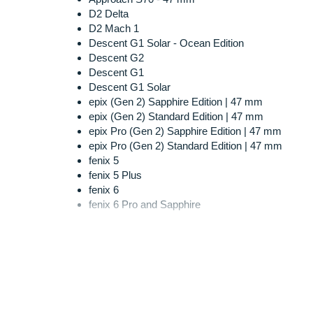
D2 Delta
D2 Mach 1
Descent G1 Solar - Ocean Edition
Descent G2
Descent G1
Descent G1 Solar
epix (Gen 2) Sapphire Edition | 47 mm
epix (Gen 2) Standard Edition | 47 mm
epix Pro (Gen 2) Sapphire Edition | 47 mm
epix Pro (Gen 2) Standard Edition | 47 mm
fenix 5
fenix 5 Plus
fenix 6
fenix 6 Pro and Sapphire
fenix 6 Solar
fenix 7 - Sapphire Solar Edition
fenix 7 - Solar Edition
fenix 7 - Standard Edition
fenix 7 Pro Sapphire Solar Edition
fenix 7 Pro Solar Edition
fenix E - 47 mm, AMOLED