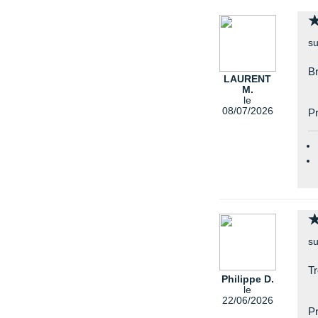
su
Br
LAURENT
M.
le
08/07/2026
Pr
su
Tr
Philippe D.
le
22/06/2026
Pr