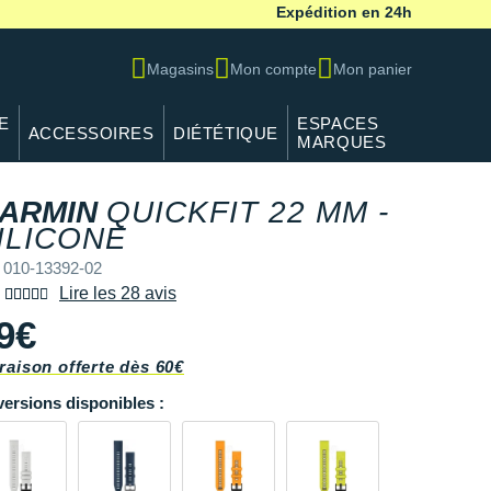
Expédition en 24h
Magasins
Mon compte
Mon panier
E
ESPACES
ACCESSOIRES
DIÉTÉTIQUE
MARQUES
ARMIN
QUICKFIT 22 MM -
ILICONE
 010-13392-02
Lire les 28 avis
9€
raison offerte dès 60€
versions disponibles :