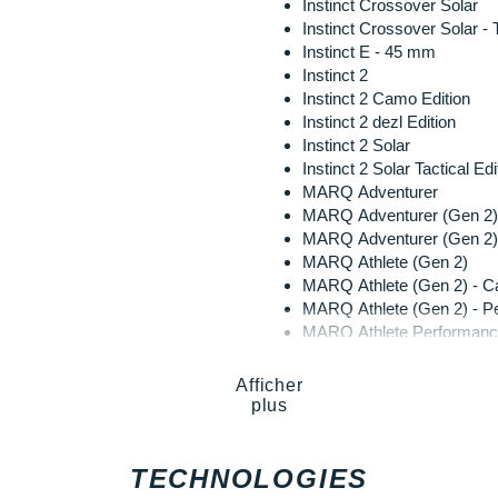
Instinct Crossover Solar
Instinct Crossover Solar - T
Instinct E - 45 mm
Instinct 2
Instinct 2 Camo Edition
Instinct 2 dezl Edition
Instinct 2 Solar
Instinct 2 Solar Tactical Edi
MARQ Adventurer
MARQ Adventurer (Gen 2)
MARQ Adventurer (Gen 2) 
MARQ Athlete (Gen 2)
MARQ Athlete (Gen 2) - Ca
MARQ Athlete (Gen 2) - Pe
MARQ Athlete Performance
MARQ Aviator
MARQ Aviator (Gen 2)
Afficher
MARQ Aviator Performance
plus
MARQ Captain
MARQ Captain : American
MARQ Captain (Gen 2)
TECHNOLOGIES
MARQ Commander