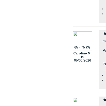
su
65 - 75 KG
Pa
Caroline M.
le
05/06/2026
Pr