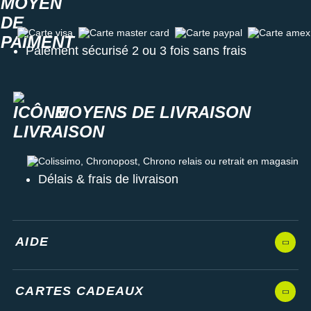
Carte visa
Carte master card
Carte paypal
Carte amex
Paiement sécurisé 2 ou 3 fois sans frais
MOYENS DE LIVRAISON
Colissimo, Chronopost, Chrono relais ou retrait en magasin
Délais & frais de livraison
AIDE
CARTES CADEAUX