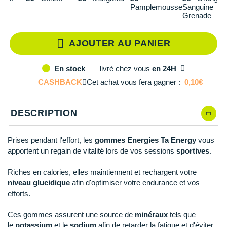
Reebok
Reebok
Orca
Shock Absorber
Silva
Oxsitis
Pamplemousse
Sanguine
Collection CLUB
Grenade
DÉSTOCKAGE
Qté: 5
PAR MARQUES
Hoka One One
Scott
Scott
Patagonia
Thuasne
Therabody
Patagonia
DÉSTOCKAGE
Divers
Qté: 6
Huawei
AJOUTER AU PANIER
The North Face
The North Face
Saxx
Under Armour
Withings
Raidlight
DÉSTOCKAGE
+ Voir tous les produits
électroniques
Équipe de France
+ Voir tous les
vêtements homme
Icebreaker
Qté: 7
Under Armour
Under Armour
Scott
X-Moove
Zamst
+ Voir toutes les marques
livré
chez vous
en 24H
En stock
Trouvez votre montre sport GPS
Jumelles
+ Voir tous les
vêtements femme
CASHBACK
Cet achat vous fera gagner :
0,10€
Inov-8
Qté: 8
+ Voir toutes les marques
+ Voir toutes les marques
+ Voir toutes les marques
+ Voir toutes les marques
+ Voir toutes les marques
Lacets / guêtres / semelles / pointes
La Sportiva
Qté: 9
athlétisme
DESCRIPTION
Maurten
Qté: 10
Orientation
Prises pendant l'effort, les
gommes Energies Ta Energy
vous
Merrell
Sac de couchage
apportent un regain de vitalité lors de vos sessions
sportives
.
Millet
Sécurité
Riches en calories, elles maintiennent et rechargent votre
niveau glucidique
afin d'optimiser votre endurance et vos
Mizuno
Tours de cou
efforts.
Naak
Triathlon-Natation
Ces gommes assurent une source de
minéraux
tels que
le
potassium
et le
sodium
afin de retarder la fatigue et d'éviter