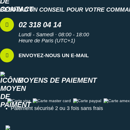
BESOIN D'UN CONSEIL POUR VOTRE COMMA
02 318 04 14
Lundi - Samedi · 08:00 - 18:00
Heure de Paris (UTC+1)
ENVOYEZ-NOUS UN E-MAIL
MOYENS DE PAIEMENT
Carte visa
Carte master card
Carte paypal
Carte amex
Paiement sécurisé 2 ou 3 fois sans frais