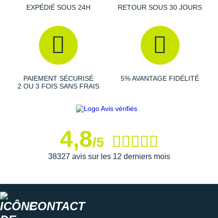
EXPÉDIÉ SOUS 24H
RETOUR SOUS 30 JOURS
outdoor !
Les autres produits
Salomon
PAIEMENT SÉCURISÉ
5% AVANTAGE FIDÉLITÉ
2 OU 3 FOIS SANS FRAIS
4,8
/5
38327 avis sur les 12 derniers mois
CONTACT