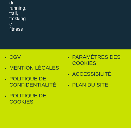
CGV
PARAMÈTRES DES
COOKIES
MENTION LÉGALES
ACCESSIBILITÉ
POLITIQUE DE
CONFIDENTIALITÉ
PLAN DU SITE
POLITIQUE DE
COOKIES