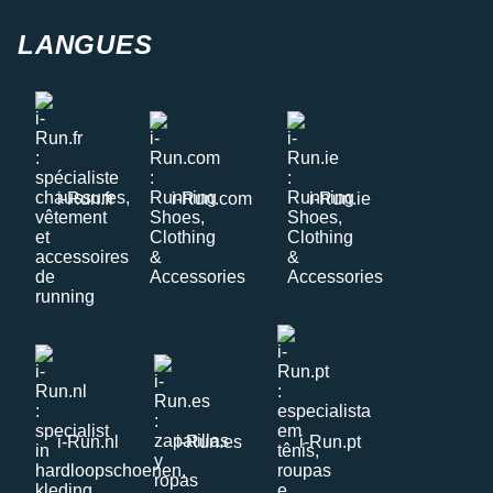
LANGUES
i-Run.fr
i-Run.com
i-Run.ie
i-Run.nl
i-Run.es
i-Run.pt