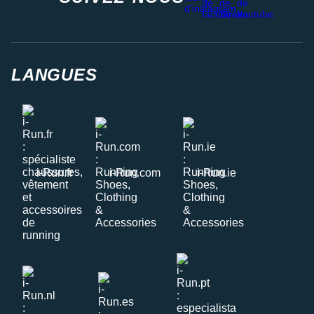
LANGUES
i-Run.fr
i-Run.com
i-Run.ie