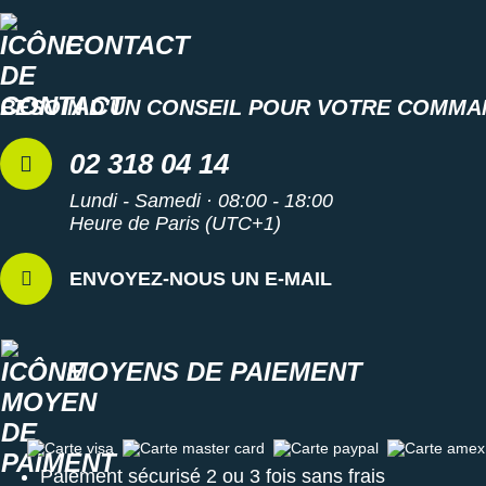
Les autres produits
adidas
CONTACT
BESOIN D'UN CONSEIL POUR VOTRE COMMA
02 318 04 14
Lundi - Samedi · 08:00 - 18:00
Heure de Paris (UTC+1)
ENVOYEZ-NOUS UN E-MAIL
MOYENS DE PAIEMENT
Carte visa
Carte master card
Carte paypal
Carte amex
Paiement sécurisé 2 ou 3 fois sans frais