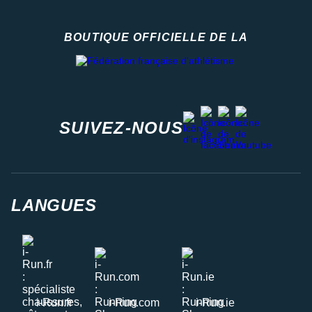
BOUTIQUE OFFICIELLE DE LA
Fédération française d'athlétisme
facebook
strava
youtube
instagram
SUIVEZ-NOUS
LANGUES
i-Run.fr
i-Run.com
i-Run.ie