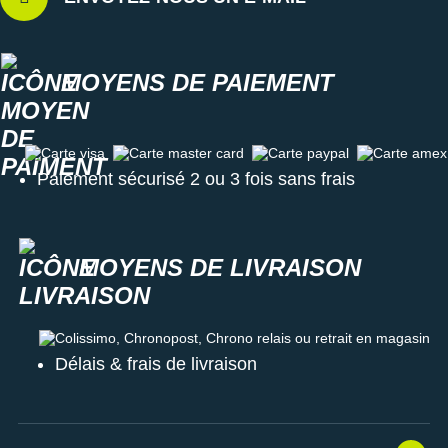
MOYENS DE PAIEMENT
Carte visa
Carte master card
Carte paypal
Carte amex
Paiement sécurisé 2 ou 3 fois sans frais
MOYENS DE LIVRAISON
Colissimo, Chronopost, Chrono relais ou retrait en magasin
Délais & frais de livraison