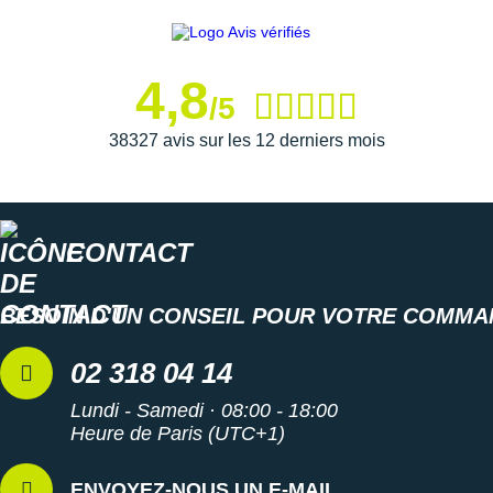
4,8
/5
38327 avis sur les 12 derniers mois
CONTACT
BESOIN D'UN CONSEIL POUR VOTRE COMMA
02 318 04 14
Lundi - Samedi · 08:00 - 18:00
Heure de Paris (UTC+1)
ENVOYEZ-NOUS UN E-MAIL