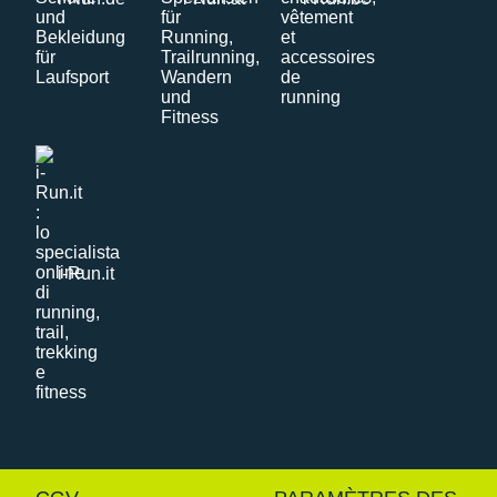
i-Run.it