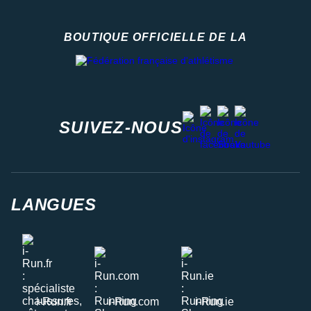
BOUTIQUE OFFICIELLE DE LA
Fédération française d'athlétisme
facebook
strava
youtube
instagram
SUIVEZ-NOUS
LANGUES
i-Run.fr
i-Run.com
i-Run.ie