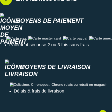
MOYENS DE PAIEMENT
Carte visa
Carte master card
Carte paypal
Carte amex
Paiement sécurisé 2 ou 3 fois sans frais
MOYENS DE LIVRAISON
Colissimo, Chronopost, Chrono relais ou retrait en magasin
Délais & frais de livraison