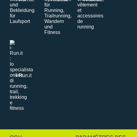
i-Run.it