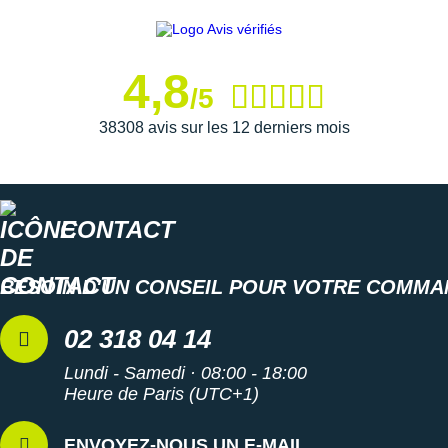
4,8
/5
38308 avis sur les 12 derniers mois
CONTACT
BESOIN D'UN CONSEIL POUR VOTRE COMMA
02 318 04 14
Lundi - Samedi · 08:00 - 18:00
Heure de Paris (UTC+1)
ENVOYEZ-NOUS UN E-MAIL