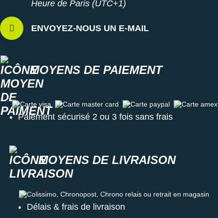
Heure de Paris (UTC+1)
ENVOYEZ-NOUS UN E-MAIL
MOYENS DE PAIEMENT
Carte visa
Carte master card
Carte paypal
Carte amex
Paiement sécurisé 2 ou 3 fois sans frais
MOYENS DE LIVRAISON
Colissimo, Chronopost, Chrono relais ou retrait en magasin
Délais & frais de livraison